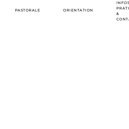
INFO
PRAT
PASTORALE
ORIENTATION
&
CONT