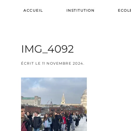
ACCUEIL
INSTITUTION
ECOL
Skip to main content
IMG_4092
ÉCRIT LE
11 NOVEMBRE 2024
.