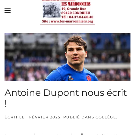
Skip to main content
Antoine Dupont nous écrit
!
ÉCRIT LE
1 FÉVRIER 2025
. PUBLIÉ DANS
COLLÈGE
.