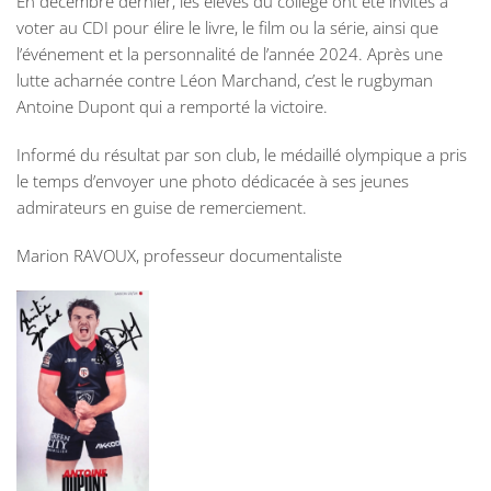
En décembre dernier, les élèves du collège ont été invités à
voter au CDI pour élire le livre, le film ou la série, ainsi que
l’événement et la personnalité de l’année 2024. Après une
lutte acharnée contre Léon Marchand, c’est le rugbyman
Antoine Dupont qui a remporté la victoire.
Informé du résultat par son club, le médaillé olympique a pris
le temps d’envoyer une photo dédicacée à ses jeunes
admirateurs en guise de remerciement.
Marion RAVOUX, professeur documentaliste