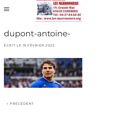
Skip to main content
dupont-antoine-
ÉCRIT LE
19 FÉVRIER 2025
.
« PRÉCÉDENT