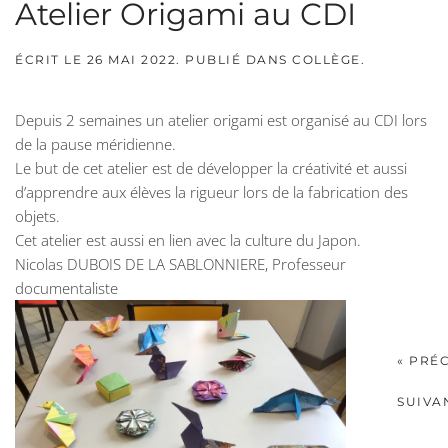
Atelier Origami au CDI
ÉCRIT LE
26 MAI 2022
. PUBLIÉ DANS
COLLÈGE
.
Depuis 2 semaines un atelier origami est organisé au CDI lors
de la pause méridienne.
Le but de cet atelier est de développer la créativité et aussi
d’apprendre aux élèves la rigueur lors de la fabrication des
objets.
Cet atelier est aussi en lien avec la culture du Japon.
Nicolas DUBOIS DE LA SABLONNIERE, Professeur
documentaliste
« PRÉ
SUIVA