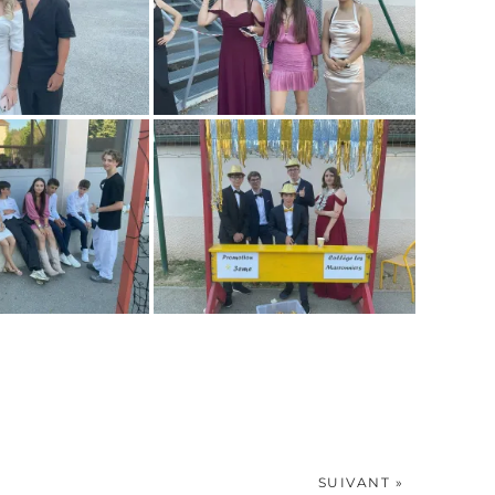
SUIVANT »