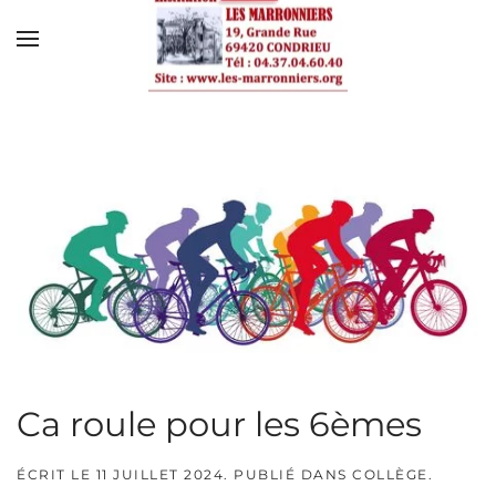
Skip to main content
Ca roule pour les 6èmes
ÉCRIT LE
11 JUILLET 2024
. PUBLIÉ DANS
COLLÈGE
.