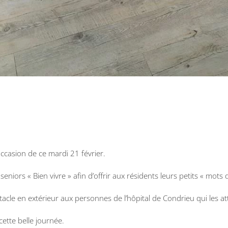
ccasion de ce mardi 21 février.
seniors « Bien vivre » afin d’offrir aux résidents leurs petits « mot
ectacle en extérieur aux personnes de l’hôpital de Condrieu qui les
ette belle journée.