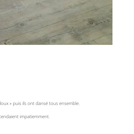
s doux » puis ils ont dansé tous ensemble.
 attendaient impatiemment.