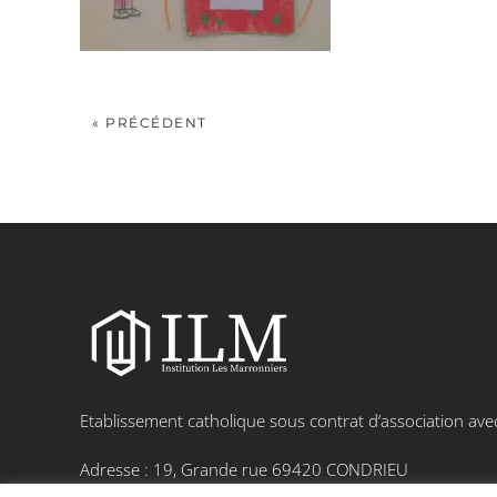
« PRÉCÉDENT
Etablissement catholique sous contrat d’association avec 
Adresse : 19, Grande rue 69420 CONDRIEU