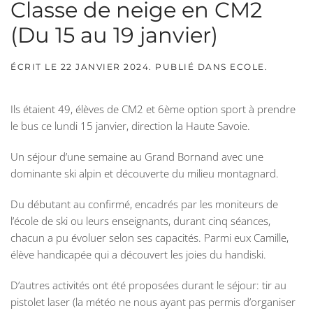
Classe de neige en CM2
(Du 15 au 19 janvier)
ÉCRIT LE
22 JANVIER 2024
. PUBLIÉ DANS
ECOLE
.
Ils étaient 49, élèves de CM2 et 6ème option sport à prendre
le bus ce lundi 15 janvier, direction la Haute Savoie.
Un séjour d’une semaine au Grand Bornand avec une
dominante ski alpin et découverte du milieu montagnard.
Du débutant au confirmé, encadrés par les moniteurs de
l’école de ski ou leurs enseignants, durant cinq séances,
chacun a pu évoluer selon ses capacités. Parmi eux Camille,
élève handicapée qui a découvert les joies du handiski.
D’autres activités ont été proposées durant le séjour: tir au
pistolet laser (la météo ne nous ayant pas permis d’organiser