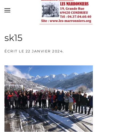
Skip to main content
sk15
ÉCRIT LE
22 JANVIER 2024
.