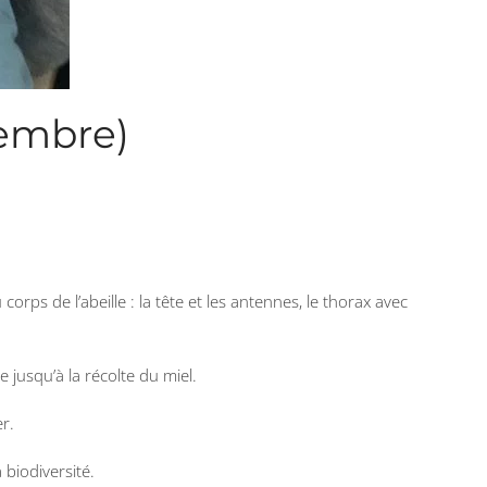
vembre)
orps de l’abeille : la tête et les antennes, le thorax avec
 jusqu’à la récolte du miel.
r.
 biodiversité.