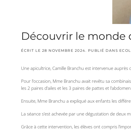
Découvrir le monde d
ÉCRIT LE
28 NOVEMBRE 2024
. PUBLIÉ DANS
ECOL
Une apicultrice, Camille Branchu est intervenue auprès 
Pour l’occasion, Mme Branchu avait revêtu sa combinaison d
les 2 paires d’ailes et les 3 paires de pattes et l’abdomen
Ensuite, Mme Branchu a expliqué aux enfants les différen
La séance s’est achevée par une dégustation de deux miels
Grâce à cette intervention, les élèves ont compris l’impor