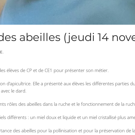
es abeilles (jeudi 14 no
E
.
des élèves de CP et de CE1 pour présenter son métier.
’apicultrice. Elle a présenté aux élèves les différentes parties du c
 avec le dard.
ts rôles des abeilles dans la ruche et le fonctionnement de la ruche
 différents : un miel doux et liquide et un miel cristallisé plus ame
tance des abeilles pour la pollinisation et pour la préservation de la