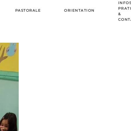
INFO
PRAT
PASTORALE
ORIENTATION
&
CONT