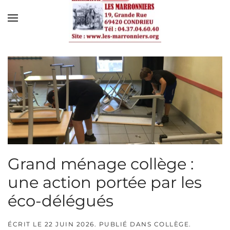
Skip to main content
Grand ménage collège :
une action portée par les
éco-délégués
ÉCRIT LE
22 JUIN 2026
. PUBLIÉ DANS
COLLÈGE
.