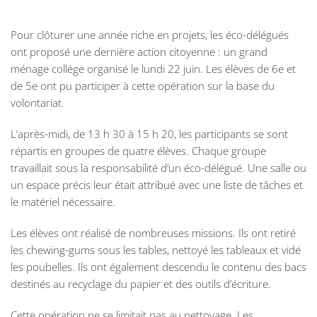
Pour clôturer une année riche en projets, les éco-délégués
ont proposé une dernière action citoyenne : un grand
ménage collège organisé le lundi 22 juin. Les élèves de 6e et
de 5e ont pu participer à cette opération sur la base du
volontariat.
L’après-midi, de 13 h 30 à 15 h 20, les participants se sont
répartis en groupes de quatre élèves. Chaque groupe
travaillait sous la responsabilité d’un éco-délégué. Une salle ou
un espace précis leur était attribué avec une liste de tâches et
le matériel nécessaire.
Les élèves ont réalisé de nombreuses missions. Ils ont retiré
les chewing-gums sous les tables, nettoyé les tableaux et vidé
les poubelles. Ils ont également descendu le contenu des bacs
destinés au recyclage du papier et des outils d’écriture.
Cette opération ne se limitait pas au nettoyage. Les