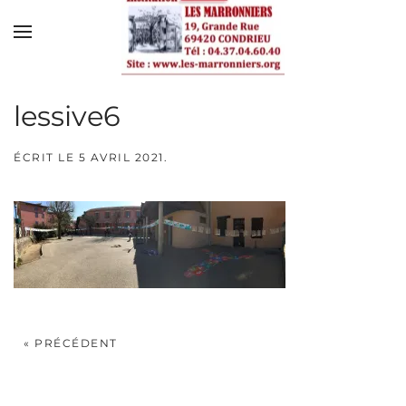
Skip to main content
lessive6
ÉCRIT LE
5 AVRIL 2021
.
« PRÉCÉDENT