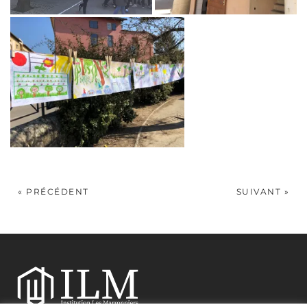
« PRÉCÉDENT
SUIVANT »