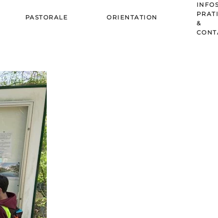
INFO
PRAT
PASTORALE
ORIENTATION
&
CONT