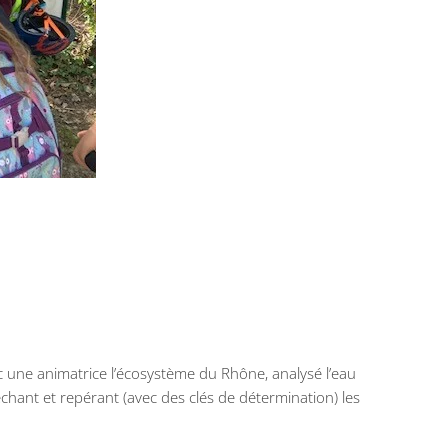
c une animatrice l’écosystème du Rhône, analysé l’eau
 pêchant et repérant (avec des clés de détermination) les