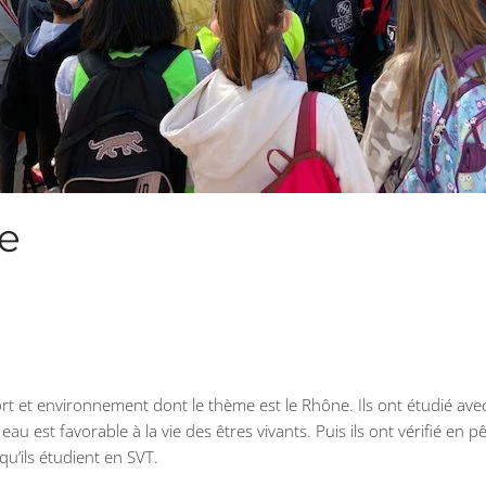
re
rt et environnement dont le thème est le Rhône. Ils ont étudié ave
 eau est favorable à la vie des êtres vivants. Puis ils ont vérifié en
u’ils étudient en SVT.