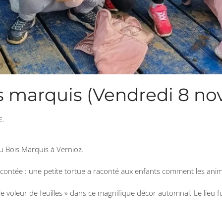
is marquis (Vendredi 8 n
E
.
u Bois Marquis à Vernioz.
 contée : une petite tortue a raconté aux enfants comment les ani
e voleur de feuilles » dans ce magnifique décor automnal. Le lieu fu