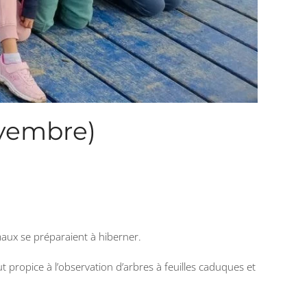
ovembre)
maux se préparaient à hiberner.
t propice à l’observation d’arbres à feuilles caduques et