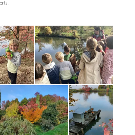
erfs.