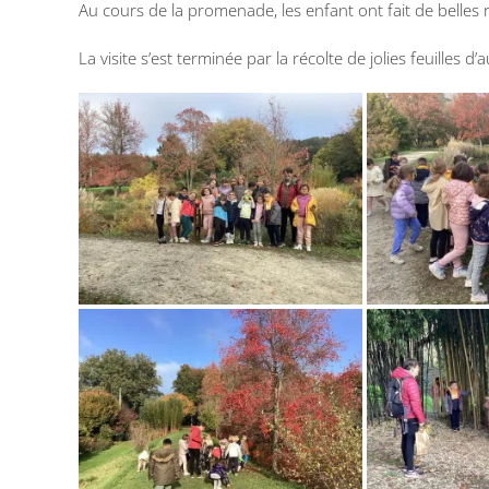
Au cours de la promenade, les enfant ont fait de belles r
La visite s’est terminée par la récolte de jolies feuilles d