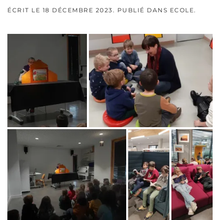
ÉCRIT LE
18 DÉCEMBRE 2023
. PUBLIÉ DANS
ECOLE
.