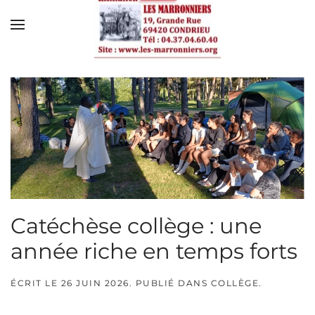
Skip to main content
Catéchèse collège : une
année riche en temps forts
ÉCRIT LE
26 JUIN 2026
. PUBLIÉ DANS
COLLÈGE
.