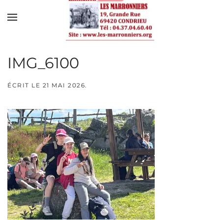
Skip to main content
IMG_6100
ÉCRIT LE
21 MAI 2026
.