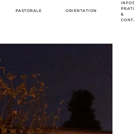
INFO
PRAT
PASTORALE
ORIENTATION
&
CONT