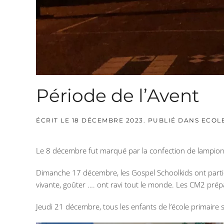
Période de l’Avent
ÉCRIT LE
18 DÉCEMBRE 2023
. PUBLIÉ DANS
ECOL
Le 8 décembre fut marqué par la confection de lampions d
Dimanche 17 décembre, les Gospel Schoolkids ont particip
vivante, goûter …. ont ravi tout le monde. Les CM2 pré
Jeudi 21 décembre, tous les enfants de l’école primaire s