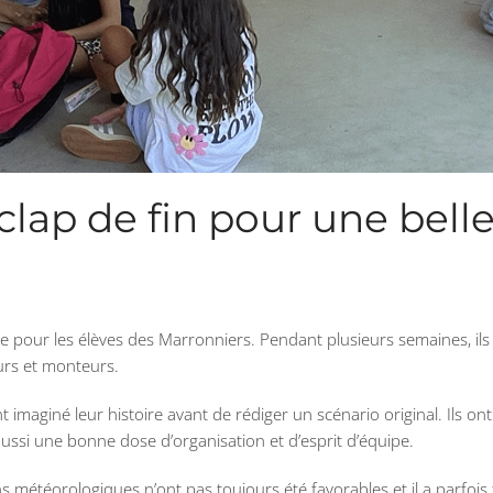
clap de fin pour une bell
e pour les élèves des Marronniers. Pendant plusieurs semaines, ils 
eurs et monteurs.
 imaginé leur histoire avant de rédiger un scénario original. Ils ont
ussi une bonne dose d’organisation et d’esprit d’équipe.
s météorologiques n’ont pas toujours été favorables et il a parfois