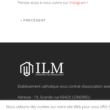
Pensez aussi à nous suivre sur
Instagram
!
« PRÉCÉDENT
Etablissement catholique sous contrat d’association avec 
Adresse : 19, Grande rue 69420 CONDRIEU
Nous utilisons des cookies sur notre site Web pour vous offrir 