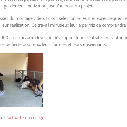
 et garder leur motivation jusqu’au bout du projet.
isses du montage vidéo. Ils ont sélectionné les meilleures séquences,
à leur réalisation. Ce travail minutieux leur a permis de comprendre 
00 a permis aux élèves de développer leur créativité, leur autonom
ce de fierté pour eux, leurs familles et leurs enseignants.
ez l’
actualité du collège
: