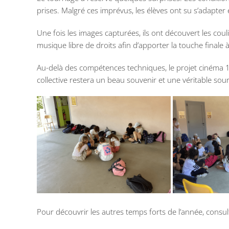
prises. Malgré ces imprévus, les élèves ont su s’adapter
Une fois les images capturées, ils ont découvert les coul
musique libre de droits afin d’apporter la touche finale 
Au-delà des compétences techniques, le projet cinéma 19
collective restera un beau souvenir et une véritable sour
Pour découvrir les autres temps forts de l’année, consult