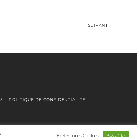
SUIVANT »
ES
POLITIQUE DE CONFIDENTIALITÉ
s
Préférences Cookies
ACCEPTER