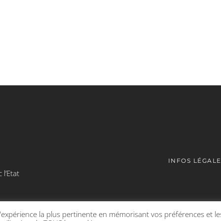
INFOS LÉGAL
l’Etat
l'expérience la plus pertinente en mémorisant vos préférences et le