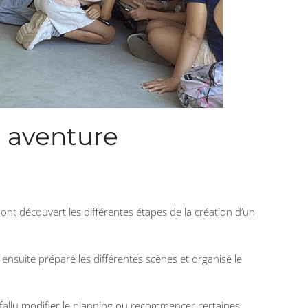
e aventure
ont découvert les différentes étapes de la création d’un
 ensuite préparé les différentes scènes et organisé le
 fallu modifier le planning ou recommencer certaines