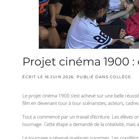
Projet cinéma 1900 : 
ÉCRIT LE
16 JUIN 2026
. PUBLIÉ DANS
COLLÈGE
.
Le projet cinéma 1900 s’est achevé sur une belle réussit
film en devenant tour à tour scénaristes, acteurs, cadr
Tout a commencé par un travail d’écriture. Les élèves ont
tournage. Cette étape a demandé de la créativité, mais a
Le tournage a réservé quelques surprises. Les condition