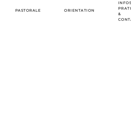
INFO
PRAT
PASTORALE
ORIENTATION
&
CONT