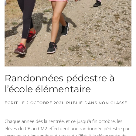
Randonnées pédestre à
l’école élémentaire
ÉCRIT LE
2 OCTOBRE 2021
. PUBLIÉ DANS
NON CLASSÉ
.
Chaque année dès la rentrée, et ce jusqu’à fin octobre, les
élèves du CP au CM2 effectuent une randonnée pédestre par
semaine sur les sentiers du parc du Pilat, à la découverte de