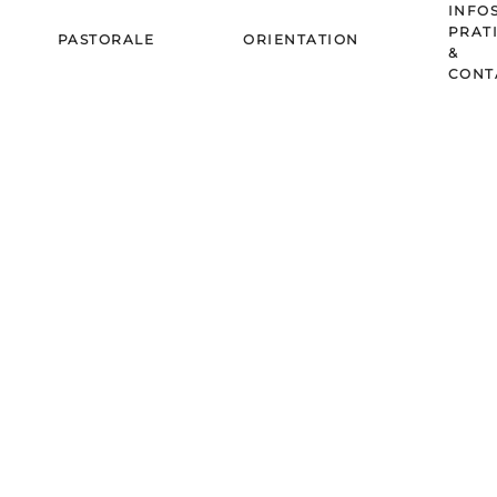
INFO
PRAT
PASTORALE
ORIENTATION
&
CONT