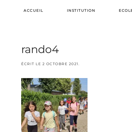
ACCUEIL
INSTITUTION
ECOL
Skip to main content
rando4
ÉCRIT LE
2 OCTOBRE 2021
.