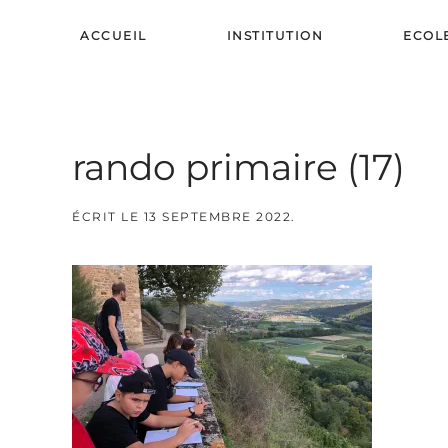
ACCUEIL
INSTITUTION
ECOL
Skip to main content
rando primaire (17)
ÉCRIT LE
13 SEPTEMBRE 2022
.