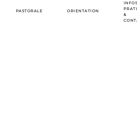
INFO
PRAT
PASTORALE
ORIENTATION
&
CONT