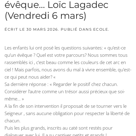
évêque… Loïc Lagadec
(Vendredi 6 mars)
ÉCRIT LE
30 MARS 2026
. PUBLIÉ DANS
ECOLE
.
Les enfants lui ont posé les questions suivantes: « qu’est-ce
qu’un évêque ? Quel est votre parcours? Nous sommes tous
rassemblés ici , c’est beau comme les couleurs de cet arc en
ciel ! Mais parfois, nous avons du mal à vivre ensemble, qu’est-
ce qui peut nous aider? «
Sa dernière réponse : « Regarder le positif chez chacun.
Considérer l’autre comme un trésor aussi précieux que soi-
même… »
A la fin de son intervention il proposait de se tourner vers le
Seigneur , sans aucune obligation pour respecter la liberté de
chacun.
Puis les plus grands, inscrits au caté sont restés pour
dialoguer avec lui. Il a su captiver petits et grands !