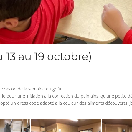
13 au 19 octobre)
.
l’occasion de la semaine du goût.
ie pour une initiation à la confection du pain ainsi qu’une petite d
dopté un dress code adapté à la couleur des aliments découverts: j