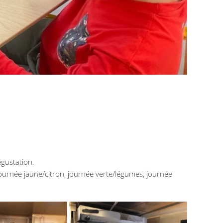
égustation.
ournée jaune/citron, journée verte/légumes, journée