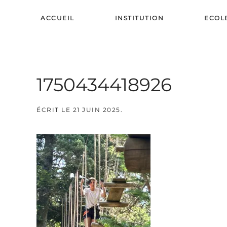
ACCUEIL
INSTITUTION
ECOL
Skip to main content
1750434418926
ÉCRIT LE
21 JUIN 2025
.