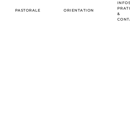
INFO
PRAT
PASTORALE
ORIENTATION
&
CONT