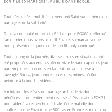
ÉCRIT LE
30 MARS 2024
. PUBLIÉ DANS
ECOLE
.
Toute l’école s’est mobilisée ce vendredi Saint sur le thème du
partage et de la solidarité.
Dans la continuité du projet « Pédaler pour FOXG1 » effectué
l’an dernier, nous avons accueilli Enzo et sa maman venue
nous présenter le quotidien de son fils polyhandicapé.
Tout au long de la journée, diverses mises en situations ont
été proposées aux enfants afin de vivre le handicap et les jeux
paralympiques: parcours en fauteuil roulant, course à
l’aveugle, Boccia, jeux sonores ou visuels, mimes, cécifoot,
peinture à la bouche, vidéos…
A midi, tous les élèves ont partagé un bol de riz dont les
bénéfices seront entièrement reversés à l’Association FOXG1
pour aider à la recherche médicale. Cette maladie dont
souffre le jeune Enzo touche 500 cas en France et moins d’un