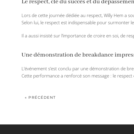
Le respect, clé du succès et du dépassemen
Lors de cette journée dédiée au respect, Willy Hem a sou
Selon lui, le respect est indispensable pour surmonter le
Il a aussi insisté sur l’importance de croire en soi, de res
Une démonstration de breakdance impres
L’événement s’est conclu par une démonstration de break
Cette performance a renforcé son message : le respect et
« PRÉCÉDENT