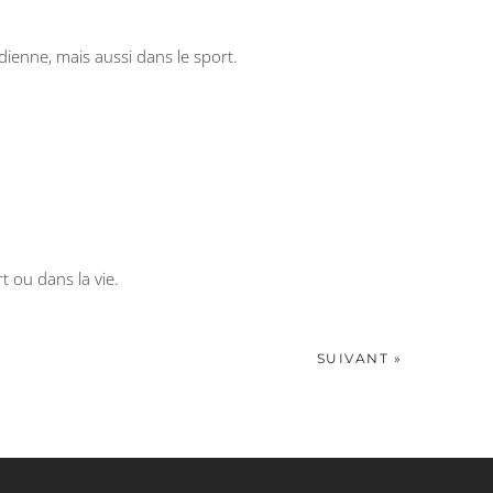
dienne, mais aussi dans le sport.
.
t ou dans la vie.
SUIVANT »