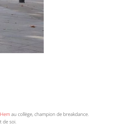
y Hem
au collège, champion de breakdance.
 de soi.