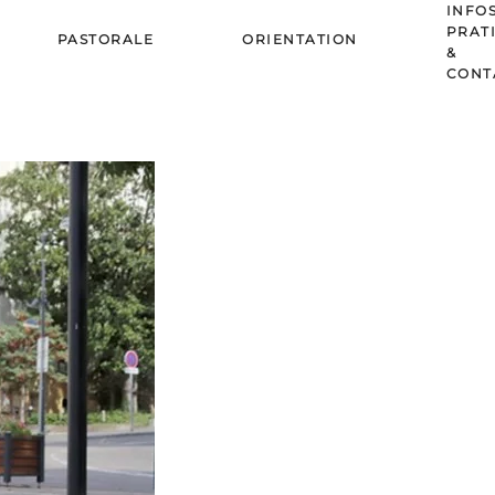
INFO
PRAT
PASTORALE
ORIENTATION
&
CONT