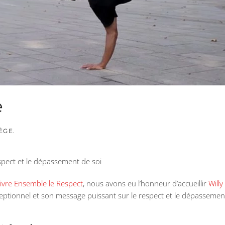
e
ÈGE
.
espect et le dépassement de soi
ivre Ensemble le Respect
, nous avons eu l’honneur d’accueillir
Will
ceptionnel et son message puissant sur le respect et le dépassement