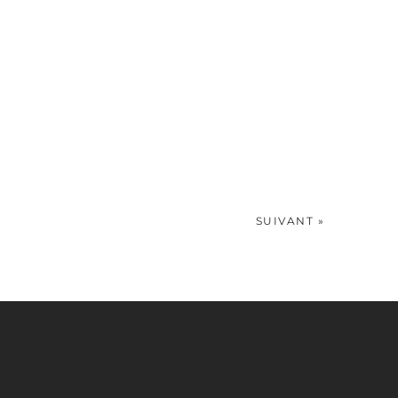
SUIVANT »