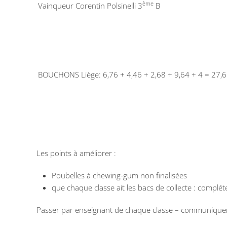
ème
Vainqueur Corentin Polsinelli 3
B
BOUCHONS Liège: 6,76 + 4,46 + 2,68 + 9,64 + 4 = 27,6
Les points à améliorer :
Poubelles à chewing-gum non finalisées
que chaque classe ait les bacs de collecte : complét
Passer par enseignant de chaque classe – communique