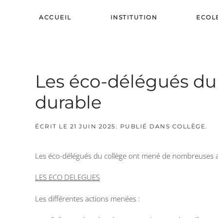
ACCUEIL
INSTITUTION
ECOL
Skip to main content
Les éco-délégués du
durable
ÉCRIT LE
21 JUIN 2025
. PUBLIÉ DANS
COLLÈGE
.
Les éco-délégués du collège ont mené de nombreuses acti
LES ECO DELEGUES
Les différentes actions menées :