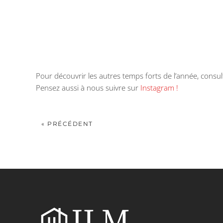
Pour découvrir les autres temps forts de l’année, consu
Pensez aussi à nous suivre sur
Instagram !
« PRÉCÉDENT