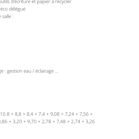
utils d’écriture et papier à recycler
 éco délégué
salle :
e : gestion eau / éclairage …
.8 + 8,8 + 8,4 + 7,4 + 9,08 + 7,24 + 7,56 +
8,86 + 3,20 + 9,70 + 2,78 + 7,48 + 2,74 + 3,26