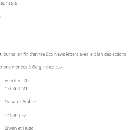
leur salle
s
 journal en fin d’année Éco News letters avec le bilan des actions
ctions menées à élargir chez eux
Vendredi 20
13h30 CM1
Nohan – Ambre
14h30 CE2
Erwan et Hugo