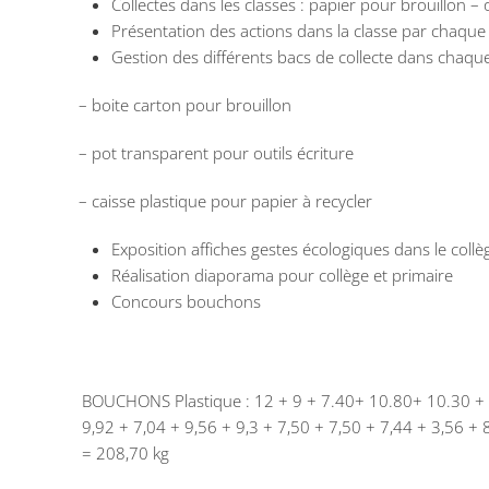
Collectes dans les classes : papier pour brouillon – o
Présentation des actions dans la classe par chaque
Gestion des différents bacs de collecte dans chaque 
– boite carton pour brouillon
– pot transparent pour outils écriture
– caisse plastique pour papier à recycler
Exposition affiches gestes écologiques dans le collèg
Réalisation diaporama pour collège et primaire
Concours bouchons
BOUCHONS Plastique : 12 + 9 + 7.40+ 10.80+ 10.30 + 10
9,92 + 7,04 + 9,56 + 9,3 + 7,50 + 7,50 + 7,44 + 3,56 + 
= 208,70 kg