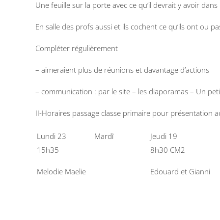
Une feuille sur la porte avec ce qu’il devrait y avoir dans 
En salle des profs aussi et ils cochent ce qu’ils ont ou pa
Compléter régulièrement
– aimeraient plus de réunions et davantage d’actions
– communication : par le site – les diaporamas – Un petit
II-Horaires passage classe primaire pour présentation a
Lundi 23
Mardî
Jeudi 19
15h35
8h30 CM2
Melodie Maelie
Edouard et Gianni