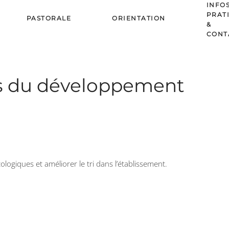
INFO
PRAT
PASTORALE
ORIENTATION
&
CONT
és du développement
ogiques et améliorer le tri dans l’établissement.