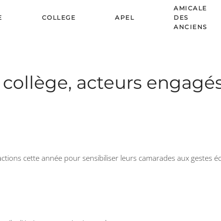
AMICALE
E
COLLEGE
APEL
DES
ANCIENS
 collège, acteurs engag
ons cette année pour sensibiliser leurs camarades aux gestes écol