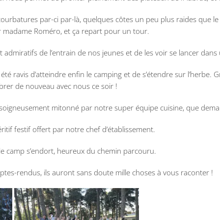
courbatures par-ci par-là, quelques côtes un peu plus raides que le
r madame Roméro, et ça repart pour un tour.
admiratifs de l’entrain de nos jeunes et de les voir se lancer dans 
été ravis d’atteindre enfin le camping et de s’étendre sur l’herbe. G
ébrer de nouveau avec nous ce soir !
s soigneusement mitonné par notre super équipe cuisine, que dema
tif festif offert par notre chef d’établissement.
c, le camp s’endort, heureux du chemin parcouru.
tes-rendus, ils auront sans doute mille choses à vous raconter !