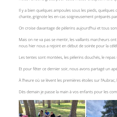
Il y a bien quelques ampoules sous les pieds, quelques 
chante, grignote les en-cas soigneusement préparés pa
On croise davantage de pèlerins aujourd’hui et tous sont 
Mais on ne va pas se mentir, les vaillants marcheurs ont 
nous hier nous a rejoint en début de soirée pour la cél
Les tentes sont montées, les pèlerins douchés, le repa
Et pour fêter ce dernier soir, nous avons partagé un apéri
À l’heure où se lèvent les premières étoiles sur l’Aubra
Dès demain je passe la main à vos enfants pour les comp