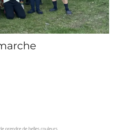
 marche
de prendre de belles couleurs.