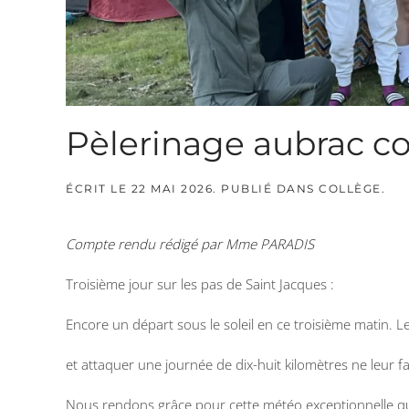
Pèlerinage aubrac co
ÉCRIT LE
22 MAI 2026
. PUBLIÉ DANS
COLLÈGE
.
Compte rendu rédigé par Mme PARADIS
Troisième jour sur les pas de Saint Jacques :
Encore un départ sous le soleil en ce troisième matin. Le 
et attaquer une journée de dix-huit kilomètres ne leur fa
Nous rendons grâce pour cette météo exceptionnelle qui