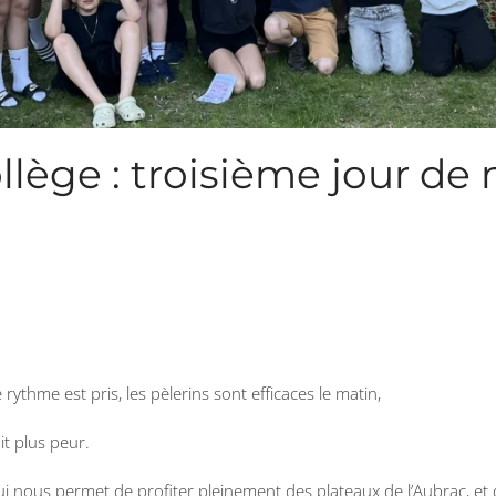
llège : troisième jour de
rythme est pris, les pèlerins sont efficaces le matin,
it plus peur.
 nous permet de profiter pleinement des plateaux de l’Aubrac, et 