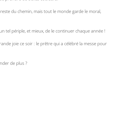
 reste du chemin, mais tout le monde garde le moral,
un tel périple, et mieux, de le continuer chaque année !
rande joie ce soir : le prêtre qui a célébré la messe pour
nder de plus ?