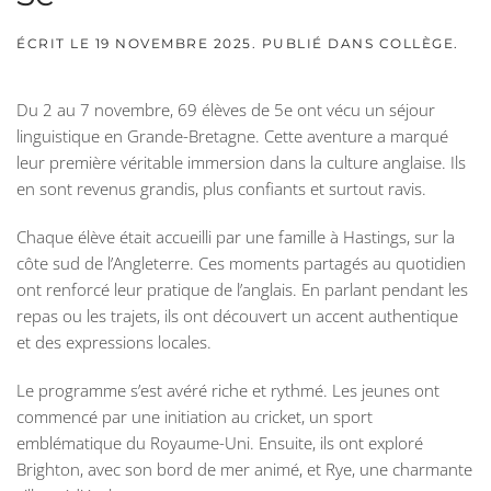
ÉCRIT LE
19 NOVEMBRE 2025
. PUBLIÉ DANS
COLLÈGE
.
Du 2 au 7 novembre, 69 élèves de 5e ont vécu un séjour
linguistique en Grande-Bretagne. Cette aventure a marqué
leur première véritable immersion dans la culture anglaise. Ils
en sont revenus grandis, plus confiants et surtout ravis.
Chaque élève était accueilli par une famille à Hastings, sur la
côte sud de l’Angleterre. Ces moments partagés au quotidien
ont renforcé leur pratique de l’anglais. En parlant pendant les
repas ou les trajets, ils ont découvert un accent authentique
et des expressions locales.
Le programme s’est avéré riche et rythmé. Les jeunes ont
commencé par une initiation au cricket, un sport
emblématique du Royaume-Uni. Ensuite, ils ont exploré
Brighton, avec son bord de mer animé, et Rye, une charmante