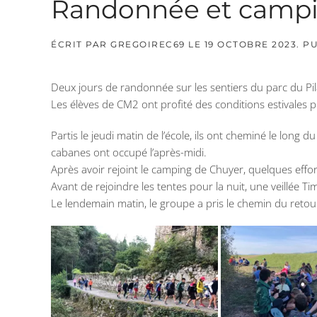
Randonnée et campin
ÉCRIT PAR
GREGOIREC69
LE
19 OCTOBRE 2023
. P
Deux jours de randonnée sur les sentiers du parc du Pil
Les élèves de CM2 ont profité des conditions estivales p
Partis le jeudi matin de l’école, ils ont cheminé le long 
cabanes ont occupé l’après-midi.
Après avoir rejoint le camping de Chuyer, quelques effo
Avant de rejoindre les tentes pour la nuit, une veillée Ti
Le lendemain matin, le groupe a pris le chemin du retou