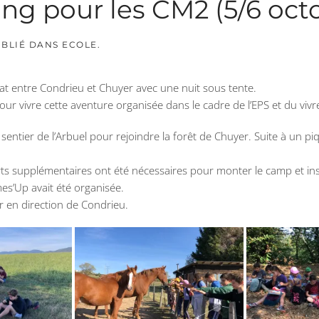
g pour les CM2 (5/6 oct
UBLIÉ DANS
ECOLE
.
at entre Condrieu et Chuyer avec une nuit sous tente.
our vivre cette aventure organisée dans le cadre de l’EPS et du viv
du sentier de l’Arbuel pour rejoindre la forêt de Chuyer. Suite à un pi
rts supplémentaires ont été nécessaires pour monter le camp et inst
mes’Up avait été organisée.
r en direction de Condrieu.