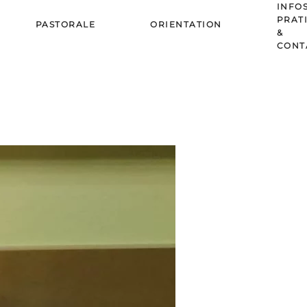
INFO
PRAT
PASTORALE
ORIENTATION
&
CONT