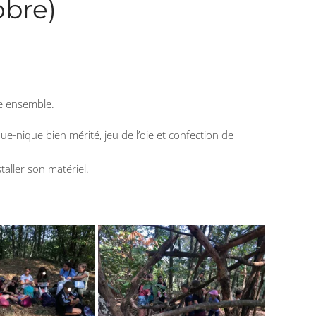
obre)
re ensemble.
que-nique bien mérité, jeu de l’oie et confection de
aller son matériel.