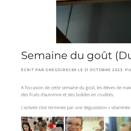
Semaine du goût (Du
ÉCRIT PAR
GREGOIREC69
LE
21 OCTOBRE 2023
. P
A l’occasion de cette semaine du goût, les élèves de m
des fruits d’automne et des bolides en crudités.
L’activité s’est terminée par une dégustation « vitaminée 