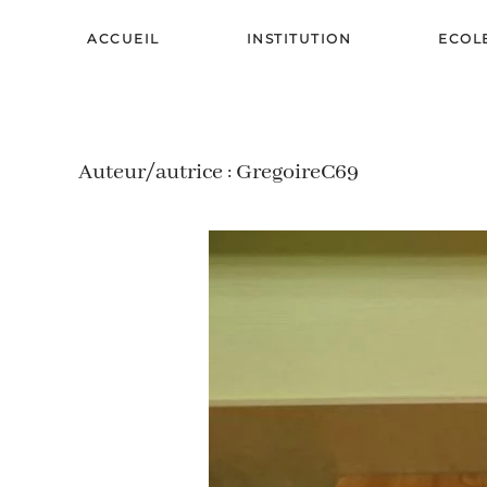
ACCUEIL
INSTITUTION
ECOL
Skip to main content
Auteur/autrice :
GregoireC69